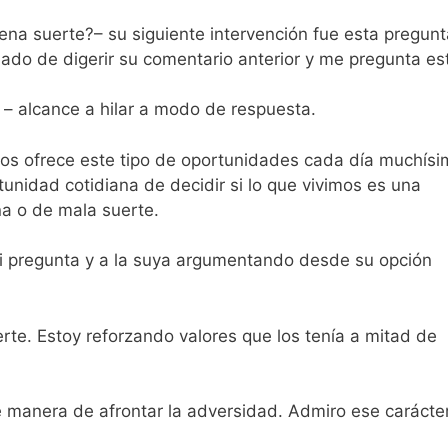
ena suerte?– su siguiente intervención fue esta pregun
ado de digerir su comentario anterior y me pregunta e
– alcance a hilar a modo de respuesta.
nos ofrece este tipo de oportunidades cada día muchís
unidad cotidiana de decidir si lo que vivimos es una
a o de mala suerte.
i pregunta y a la suya argumentando desde su opción
rte. Estoy reforzando valores que los tenía a mitad de
e manera de afrontar la adversidad. Admiro ese carácte