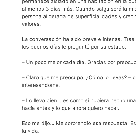
permanece aislado en una habitación en la qu
al menos 3 días más. Cuando salga será la m
persona aligerada de superficialidades y crec
valores.
La conversación ha sido breve e intensa. Tras 
los buenos días le pregunté por su estado.
– Un poco mejor cada día. Gracias por preocup
– Claro que me preocupo. ¿Cómo lo llevas? – c
interesándome.
– Lo llevo bien… es como si hubiera hecho una
hacía antes y lo que ahora quiero hacer.
Eso me dijo… Me sorprendió esa respuesta. Es
la vida.