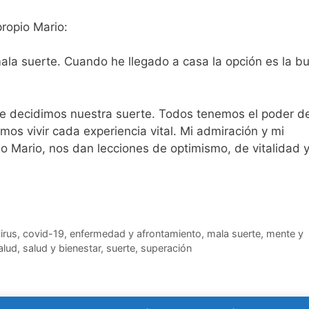
ropio Mario:
mala suerte. Cuando he llegado a casa la opción es la b
e decidimos nuestra suerte. Todos tenemos el poder d
emos vivir cada experiencia vital. Mi admiración y mi
 Mario, nos dan lecciones de optimismo, de vitalidad 
irus
,
covid-19
,
enfermedad y afrontamiento
,
mala suerte
,
mente y
alud
,
salud y bienestar
,
suerte
,
superación