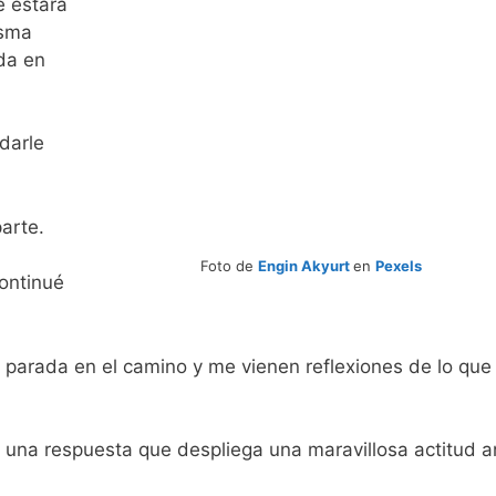
e estará
isma
ida en
darle
arte.
Foto de
Engin Akyurt
en
Pexels
ontinué
 parada en el camino y me vienen reflexiones de lo que
 una respuesta que despliega una maravillosa actitud a