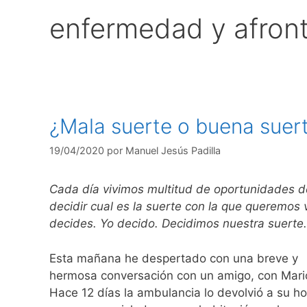
enfermedad y afron
¿Mala suerte o buena suer
19/04/2020
por
Manuel Jesús Padilla
Cada día vivimos multitud de oportunidades d
decidir cual es la suerte con la que queremos v
decides. Yo decido. Decidimos nuestra suerte.
Esta mañana he despertado con una breve y
hermosa conversación con un amigo, con Mar
Hace 12 días la ambulancia lo devolvió a su hog