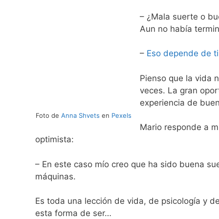
– ¿Mala suerte o bu
Aun no había termin
–
Eso depende de ti
Pienso que la vida 
veces. La gran oport
experiencia de buen
Foto de
Anna Shvets
en
Pexels
Mario responde a m
optimista:
– En este caso mío creo que ha sido buena sue
máquinas.
Es toda una lección de vida, de psicología y d
esta forma de ser…