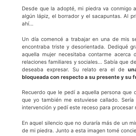
Desde que la adopté, mi piedra va conmigo a 
algún lápiz, el borrador y el sacapuntas. Al pr
ahí…
Un día comencé a trabajar en una de mis s
encontraba triste y desorientada. Dediqué g
aquella mujer necesitaba contarme acerca 
relaciones familiares y sociales… Sabía que 
deseaba expresar. Su relato era el de
una
bloqueada con respecto a su presente y su fu
Recuerdo que le pedí a aquella persona que 
que yo también me estuviese callado. Sería 
intervención y pedí este receso para procesar 
En aquel silencio que no duraría más de un mi
de mi piedra. Junto a esta imagen tomé concie