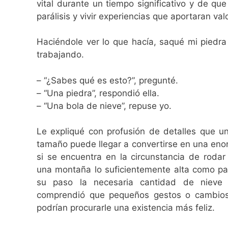
vital durante un tiempo significativo y de qu
parálisis y vivir experiencias que aportaran va
Haciéndole ver lo que hacía, saqué mi piedr
trabajando.
– “¿Sabes qué es esto?”, pregunté.
– “Una piedra”, respondió ella.
– “Una bola de nieve”, repuse yo.
Le expliqué con profusión de detalles que u
tamaño puede llegar a convertirse en una eno
si se encuentra en la circunstancia de rodar
una montaña lo suficientemente alta como par
su paso la necesaria cantidad de nieve c
comprendió que pequeños gestos o cambios 
podrían procurarle una existencia más feliz.