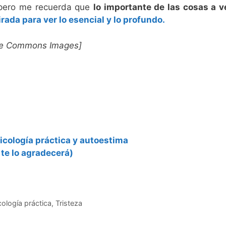
, pero me recuerda que
lo importante de las cosas a 
rada para ver lo esencial y lo profundo.
ive Commons Images]
cología práctica y autoestima
te lo agradecerá)
cología práctica
,
Tristeza