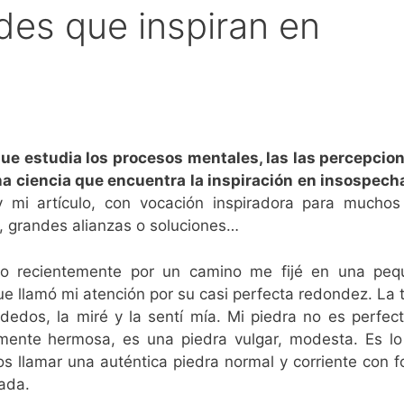
des que inspiran en
que estudia los procesos mentales, las las percepcio
a ciencia que encuentra la inspiración en insospec
 mi artículo, con vocación inspiradora para mucho
, grandes alianzas o soluciones…
o recientemente por un camino me fijé en una peq
ue llamó mi atención por su casi perfecta redondez. La
dedos, la miré y la sentí mía. Mi piedra no es perfect
mente hermosa, es una piedra vulgar, modesta. Es l
s llamar una auténtica piedra normal y corriente con 
ada.