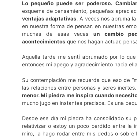
Lo pequeño puede ser poderoso.
Cambiar
esquema de pensamiento, pequeñas apreciacio
ventajas adaptativas
. A veces nos abruma l
en nuestra forma de pensar, en nuestras emoc
muchas de esas veces
un cambio peq
acontecimientos
que nos hagan actuar, pensar
Aquella tarde me sentí abrumado por lo qu
entonces mi apego y agradecimiento hacia ella
Su contemplación me recuerda que eso de “me
las relaciones entre personas y seres inerte
menor. Mi piedra me inspira cuando necesito
mucho jugo en instantes precisos. Es una pequ
Desde ese día mi piedra ha consolidado su p
relativizar o estoy un poco perdido entre la 
miro, la hago rodar entre mis dedos o sobre 