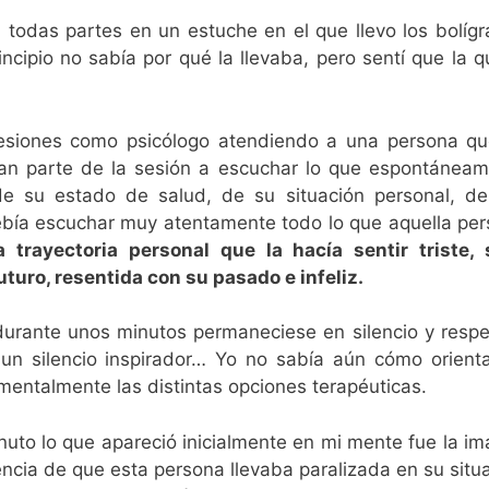
todas partes en un estuche en el que llevo los bolígr
incipio no sabía por qué la llevaba, pero sentí que la q
esiones como psicólogo atendiendo a una persona qu
ran parte de la sesión a escuchar lo que espontánea
de su estado de salud, de su situación personal, d
debía escuchar muy atentamente todo lo que aquella pe
 trayectoria personal que la hacía sentir triste, 
turo, resentida con su pasado e infeliz.
durante unos minutos permaneciese en silencio y resp
un silencio inspirador… Yo no sabía aún cómo orient
mentalmente las distintas opciones terapéuticas.
nuto lo que apareció inicialmente en mi mente fue la i
ncia de que esta persona llevaba paralizada en su situ