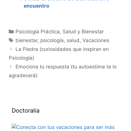
encuentro
Categorías
Psicología Práctica
,
Salud y Bienestar
Etiquetas
bienestar
,
psicología
,
salud
,
Vacaciones
La Piedra (curiosidades que inspiran en
Psicología)
Emociona tu respuesta (tu autoestima te lo
agradecerá)
Doctoralia