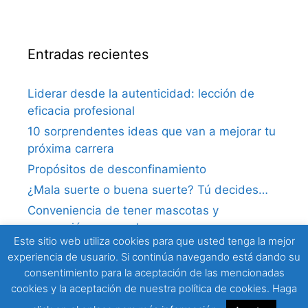
Entradas recientes
Liderar desde la autenticidad: lección de
eficacia profesional
10 sorprendentes ideas que van a mejorar tu
próxima carrera
Propósitos de desconfinamiento
¿Mala suerte o buena suerte? Tú decides…
Conveniencia de tener mascotas y
superación personal
Este sitio web utiliza cookies para que usted tenga la mejor
experiencia de usuario. Si continúa navegando está dando su
consentimiento para la aceptación de las mencionadas
cookies y la aceptación de nuestra política de cookies. Haga
© 2018 PERSSONAL. Psicología Práctica para la Salud y el