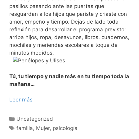
pasillos pasando ante las puertas que
resguardan a los hijos que pariste y criaste con
amor, empeño y tiempo. Dejas de lado toda
reflexión para desarrollar el programa previsto:
arriba hijos, ropa, desayunos, libros, cuadernos,
mochilas y meriendas escolares a toque de
minutos medidos.
Tú, tu tiempo y nadie más en tu tiempo toda la
mañana…
Leer más
Categorías
Uncategorized
Etiquetas
familia
,
Mujer
,
psicología