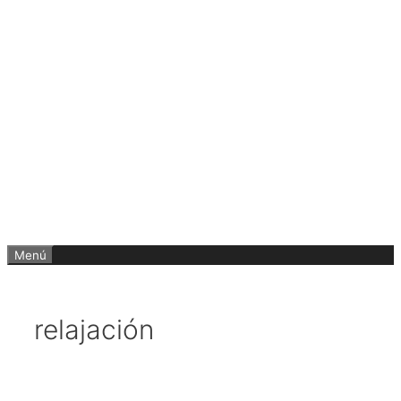
Menú
relajación