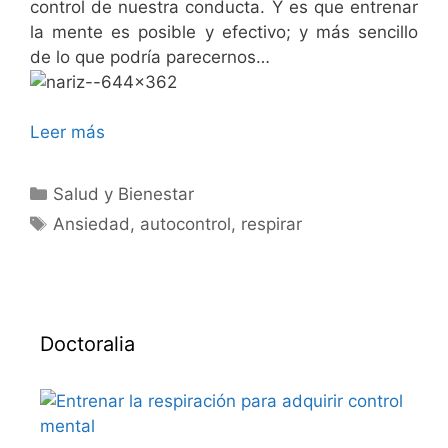
control de nuestra conducta. Y es que entrenar
la mente es posible y efectivo; y más sencillo
de lo que podría parecernos…
Leer más
Categorías
Salud y Bienestar
Etiquetas
Ansiedad
,
autocontrol
,
respirar
Doctoralia